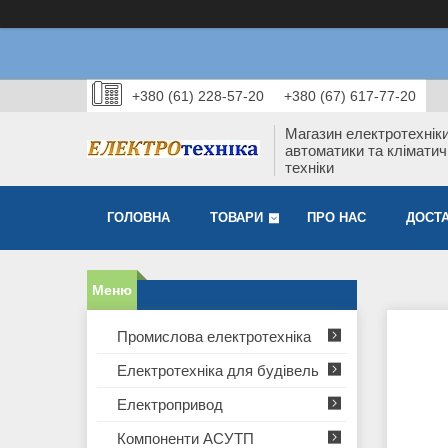
+380 (61) 228-57-20
+380 (67) 617-77-20
Магазин електротехніки
автоматики та кліматич
техніки
ГОЛОВНА
ТОВАРИ
ПРО НАС
ДОСТА
Промислова електротехніка
Електротехніка для будівель
Електропривод
Компоненти АСУТП