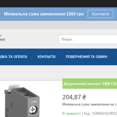
Мінімальна сума замовлення 1000 грн
Контакти
,
ної
ВКА ТА ОПЛАТА
КОНТАКТИ
ПОВЕРНЕННЯ ТА ОБМІН
Додатковий контакт ABB CA
204,87 ₴
Мінімальна сума замовлення на с
В наявності
Код:
1SBN010110R1