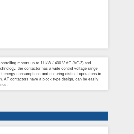
controlling motors up to 11 kW / 400 V AC (AC-3) and
echnology, the contactor has a wide control voltage range
el energy consumptions and ensuring distinct operations in
ion. AF contactors have a block type design, can be easily
ries.