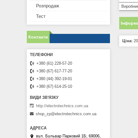
Розпродаж
Виробни
Тест
Інформа
Контакти
Ціна:
20
+380 (61) 228-57-20
+380 (67) 617-77-20
+380 (44) 392-19-01
+380 (67) 614-25-10
http://electrotechnics.com.ua
shop_zp@electrotechnics.com.ua
вул. Бульвар Парковий 1Б; 69006,