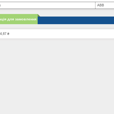
к
ABB
ція для замовлення
4,87 ₴