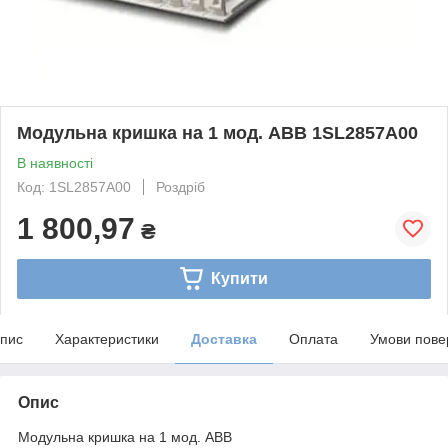
Модульна кришка на 1 мод. ABB 1SL2857A00
В наявності
Код: 1SL2857A00
Роздріб
1 800,97
₴
Купити
пис
Характеристики
Доставка
Оплата
Умови пове
Опис
Модульна кришка на 1 мод. ABB