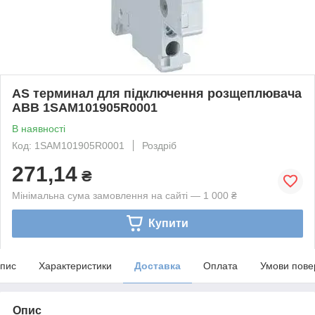
AS терминал для підключення розщеплювача
ABB 1SAM101905R0001
В наявності
Код: 1SAM101905R0001
Роздріб
271,14
₴
Мінімальна сума замовлення на сайті — 1 000 ₴
Купити
пис
Характеристики
Доставка
Оплата
Умови пове
Опис