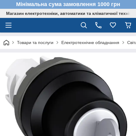
Мінімальна сума замовлення 1000 грн
Магазин електротехніки, автоматики та кліматичної техніки
Товари та послуги
Електротехнічне обладнання
Світ