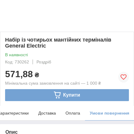
Набір із чотирьох мантійних терміналів
General Electric
В наявності
Код: 730262
Роздріб
571,88
₴
Мінімальна сума замовлення на сайті — 1 000 ₴
Купити
арактеристики
Доставка
Оплата
Умови повернення
Опис