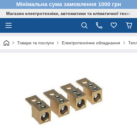
Мінімальна сума замовлення 1000 грн
Магазин електротехніки, автоматики та кліматичної техніки
Товари та послуги
Електротехнічне обладнання
Теп