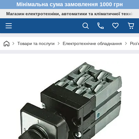
Мінімальна сума замовлення 1000 грн
Магазин електротехніки, автоматики та кліматичної техніки
Товари та послуги
Електротехнічне обладнання
Роз'