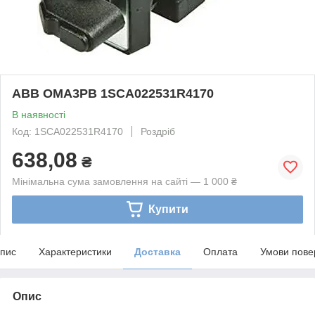
ABB OMA3PB 1SCA022531R4170
В наявності
Код: 1SCA022531R4170
Роздріб
638,08
₴
Мінімальна сума замовлення на сайті — 1 000 ₴
Купити
пис
Характеристики
Доставка
Оплата
Умови пове
Опис