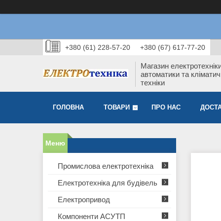
+380 (61) 228-57-20
+380 (67) 617-77-20
Магазин електротехніки
автоматики та кліматич
техніки
ГОЛОВНА
ТОВАРИ
ПРО НАС
ДОСТА
Промислова електротехніка
Електротехніка для будівель
Електропривод
Компоненти АСУТП