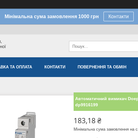
Мінімальна сума замовлення 1000 грн
Контакти
,
ної
ВКА ТА ОПЛАТА
КОНТАКТИ
ПОВЕРНЕННЯ ТА ОБМІН
Автоматичний вимикач Doepke
dp9916199
183,18 ₴
Мінімальна сума замовлення на с