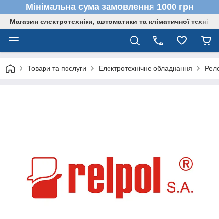
Мінімальна сума замовлення 1000 грн
Магазин електротехніки, автоматики та кліматичної техніки
Товари та послуги
Електротехнічне обладнання
Реле