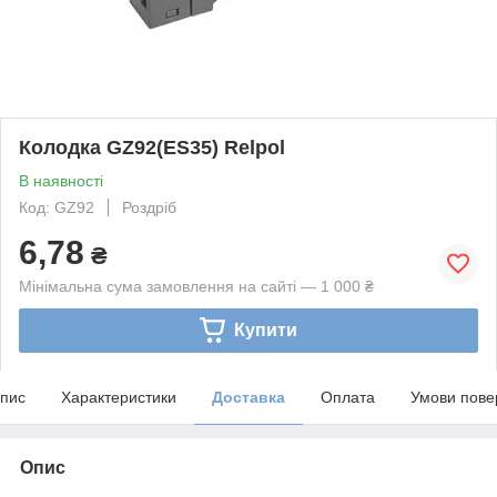
Колодка GZ92(ES35) Relpol
В наявності
Код: GZ92
Роздріб
6,78
₴
Мінімальна сума замовлення на сайті — 1 000 ₴
Купити
пис
Характеристики
Доставка
Оплата
Умови пове
Опис