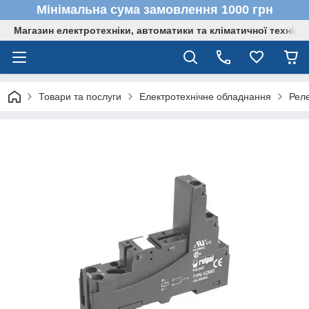
Мінімальна сума замовлення 1000 грн
Магазин електротехніки, автоматики та кліматичної техніки
Товари та послуги
Електротехнічне обладнання
Реле