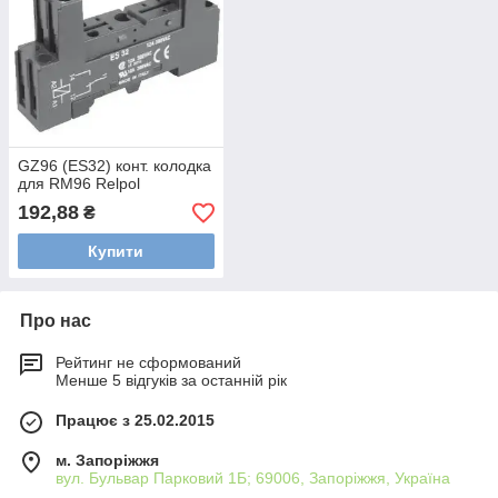
GZ96 (ES32) конт. колодка
для RM96 Relpol
192,88
₴
Купити
Про нас
Рейтинг не сформований
Менше 5 відгуків за останній рік
Працює з 25.02.2015
м. Запоріжжя
вул. Бульвар Парковий 1Б; 69006, Запоріжжя, Україна