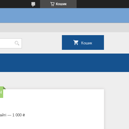
Кошик
Кошик
l
айті — 1 000 ₴