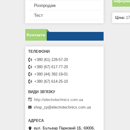
Інформа
Розпродаж
Тест
Ціна:
17
Контакти
+380 (61) 228-57-20
+380 (67) 617-77-20
+380 (44) 392-19-01
+380 (67) 614-25-10
http://electrotechnics.com.ua
shop_zp@electrotechnics.com.ua
вул. Бульвар Парковий 1Б; 69006,