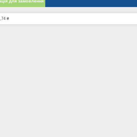
ція для замовлення
,74 ₴