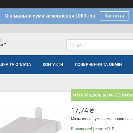
Мінімальна сума замовлення 1000 грн
Контакти
,
ної
ВКА ТА ОПЛАТА
КОНТАКТИ
ПОВЕРНЕННЯ ТА ОБМІН
M31R Модуль 6/24v DC Relpo
17,74 ₴
Мінімальна сума замовлення на с
В наявності
Код:
M31R