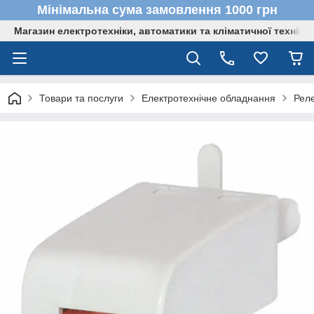
Мінімальна сума замовлення 1000 грн
Магазин електротехніки, автоматики та кліматичної техніки
Товари та послуги
Електротехнічне обладнання
Реле