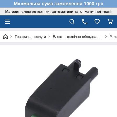
Мінімальна сума замовлення 1000 грн
Магазин електротехніки, автоматики та кліматичної техніки
Товари та послуги
Електротехнічне обладнання
Реле