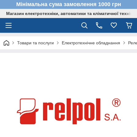
Мінімальна сума замовлення 1000 грн
Магазин електротехніки, автоматики та кліматичної техніки
Товари та послуги
Електротехнічне обладнання
Реле