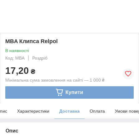
MBA Клипса Relpol
В наявності
Код: MBA
Роздріб
17,20
₴
Мінімальна сума замовлення на сайті — 1 000 ₴
Купити
пис
Характеристики
Доставка
Оплата
Умови пове
Опис