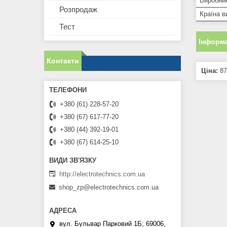
Виробни
Розпродаж
Країна в
Тест
Інформа
Контакти
Ціна:
87
+380 (61) 228-57-20
+380 (67) 617-77-20
+380 (44) 392-19-01
+380 (67) 614-25-10
http://electrotechnics.com.ua
shop_zp@electrotechnics.com.ua
вул. Бульвар Парковий 1Б; 69006,