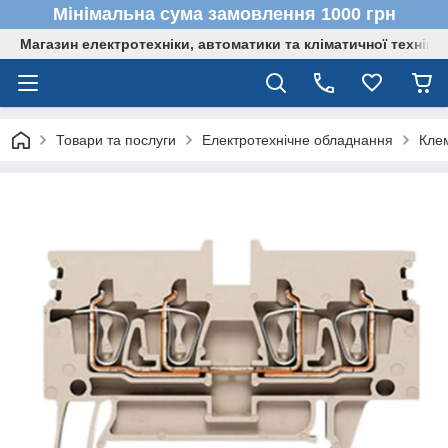
Мінімальна сума замовлення 1000 грн
Магазин електротехніки, автоматики та кліматичної техніки
Товари та послуги
Електротехнічне обладнання
Кле