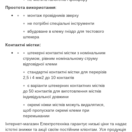
Простота використання
:
монтаж провідників зверху
не потрібні спеціальні інструменти
вбудоване в клему гніздо для тестового
штекера
Контактні містки:
штекерні контактні містки з номінальним
струмом, рівним номінальному струму
відповідної клеми
стандартні контактні містки для перерізів
2,5 і 4 мм2 до 10 контактів
є варіанти штекерних контактних містків
до 50 контактів для виготовлення містків
індивідуальної довжини
окремі ніжки містків можуть видалятися,
щоб пропускати окремі клеми при
перемыкании
Інтернет-магазин Електротехніка гарантує низькі ціни та надає
істотні знижки та акції своїм постійним клієнтам. Уся продукція