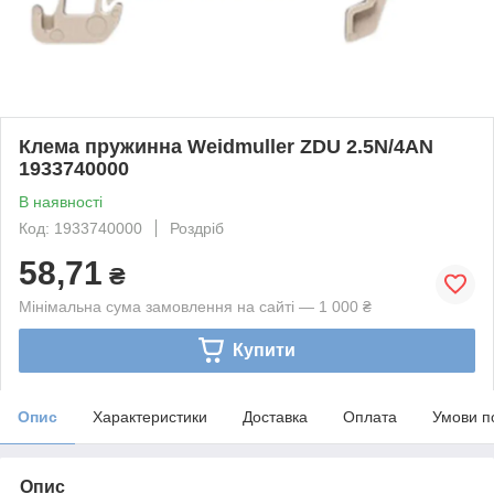
Клема пружинна Weidmuller ZDU 2.5N/4AN
1933740000
В наявності
Код: 1933740000
Роздріб
58,71
₴
Мінімальна сума замовлення на сайті — 1 000 ₴
Купити
Опис
Характеристики
Доставка
Оплата
Умови п
Опис