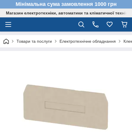
Мінімальна сума замовлення 1000 грн
Магазин електротехніки, автоматики та кліматичної техніки
Товари та послуги
Електротехнічне обладнання
Кле