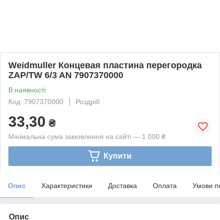
Weidmuller Концевая пластина перегородка
ZAP/TW 6/3 AN 7907370000
В наявності
Код: 7907370000
Роздріб
33,30
₴
Мінімальна сума замовлення на сайті — 1 000 ₴
Купити
Опис
Характеристики
Доставка
Оплата
Умови п
Опис