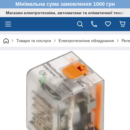
Мінімальна сума замовлення 1000 грн
Магазин електротехніки, автоматики та кліматичної техніки
Товари та послуги
Електротехнічне обладнання
Реле