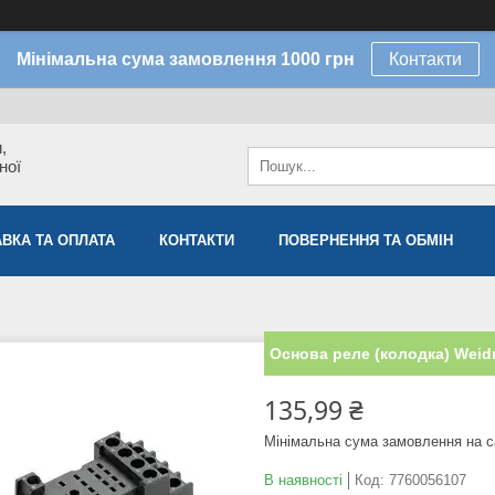
Мінімальна сума замовлення 1000 грн
Контакти
,
ної
ВКА ТА ОПЛАТА
КОНТАКТИ
ПОВЕРНЕННЯ ТА ОБМІН
Основа реле (колодка) Weid
135,99 ₴
Мінімальна сума замовлення на с
В наявності
Код:
7760056107