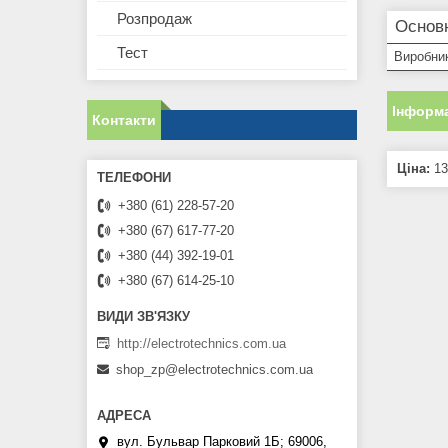
Розпродаж
Основн
Тест
Виробни
Інформа
Контакти
Ціна:
13
+380 (61) 228-57-20
+380 (67) 617-77-20
+380 (44) 392-19-01
+380 (67) 614-25-10
http://electrotechnics.com.ua
shop_zp@electrotechnics.com.ua
вул. Бульвар Парковий 1Б; 69006,