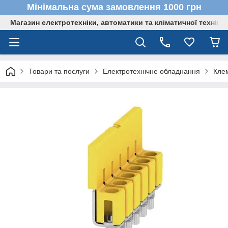
Мінімальна сума замовлення 1000 грн
Магазин електротехніки, автоматики та кліматичної техніки
Товари та послуги
Електротехнічне обладнання
Кле