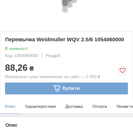
Перемычка Weidmuller WQV 2.5/6 1054060000
В наявності
Код: 1054060000
Роздріб
88,26
₴
Мінімальна сума замовлення на сайті — 1 000 ₴
Купити
Опис
Характеристики
Доставка
Оплата
Умови п
Опис