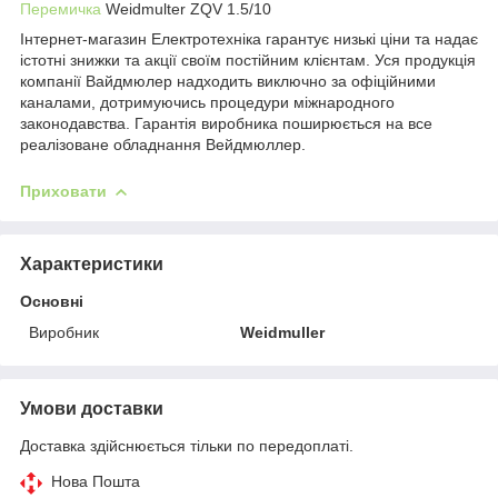
Перемичка
Weidmulter ZQV 1.5/10
Інтернет-магазин Електротехніка гарантує низькі ціни та надає
істотні знижки та акції своїм постійним клієнтам. Уся продукція
компанії Вайдмюлер надходить виключно за офіційними
каналами, дотримуючись процедури міжнародного
законодавства. Гарантія виробника поширюється на все
реалізоване обладнання Вейдмюллер.
Приховати
Характеристики
Основні
Виробник
Weidmuller
Умови доставки
Доставка здійснюється тільки по передоплаті.
Нова Пошта