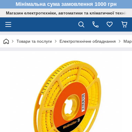
Мінімальна сума замовлення 1000 грн
Магазин електротехніки, автоматики та кліматичної техніки
Товари та послуги
Електротехнічне обладнання
Мар