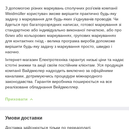
З допомогою різних маркувань сполучних роз'ємів компанії
Weidmüller користувач зможе вирішити практично будь-яку
задачу з маркування для будь-яких з'єднувачів проводів. Чи
йдеться про багаторозрядних написах, готової маркування зі
стандартною або індивідуально виконаної печаткою, або про
білих або кольорових маркуваннях, групових маркуваннях
для контактних гнізд - велика програма виробів допоможе
вирішити будь-яку задачу з маркування просто, швидко і
наочно.
Інтернет-магазин Електротехніка гарантує низькі ціни та надає
істотні знижки та акції своїм постійним клієнтам. Уся продукція
компанії Вайдмюлер надходить виключно за офіційними
каналами, дотримуючись процедури міжнародного
законодавства. Гарантія виробника поширюється на все
реалізоване обладнання Вейдмюллер.
Приховати
Умови доставки
Доставка здійснюється тільки по передоплаті.