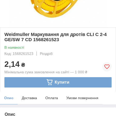
Weidmuller Маркування для дротів CLI C 2-4
GE/SW 7 CD 1568261523
В наявності
Код: 1568261523
Роздріб
2,14
₴
Мінімальна сума замовлення на сайті — 1 000 ₴
Купити
Опис
Доставка
Оплата
Умови повернення
Опис