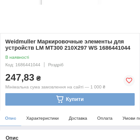
Weidmuller Маркировочные элементы для
устройств LM MT300 210X297 WS 1686441044
В наявності
Код: 1686441044
Роздріб
247,83
₴
Мінімальна сума замовлення на сайті — 1 000 ₴
Купити
Опис
Характеристики
Доставка
Оплата
Умови п
Опис