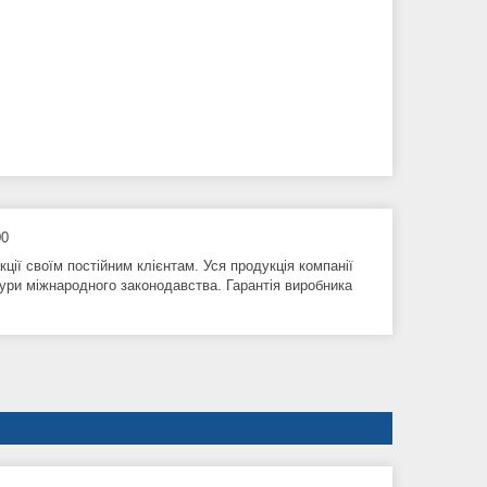
00
кції своїм постійним клієнтам. Уся продукція компанії
ри міжнародного законодавства. Гарантія виробника