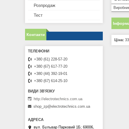
Розпродаж
Виробни
Тест
Інформа
Контакти
Ціна:
33
+380 (61) 228-57-20
+380 (67) 617-77-20
+380 (44) 392-19-01
+380 (67) 614-25-10
http://electrotechnics.com.ua
shop_zp@electrotechnics.com.ua
вул. Бульвар Парковий 1Б; 69006,