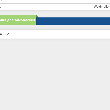
к
Weidmuller
ція для замовлення
4,32 ₴