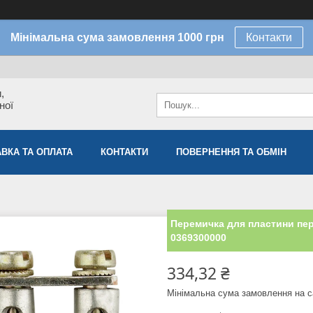
Мінімальна сума замовлення 1000 грн
Контакти
,
ної
ВКА ТА ОПЛАТА
КОНТАКТИ
ПОВЕРНЕННЯ ТА ОБМІН
Перемичка для пластини пер
0369300000
334,32 ₴
Мінімальна сума замовлення на с