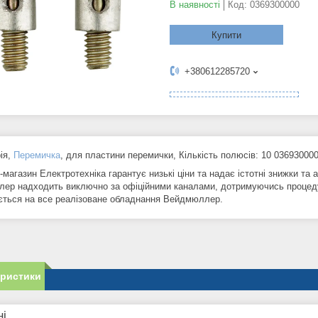
В наявності
Код:
0369300000
Купити
+380612285720
ія,
Перемичка
, для пластини перемички, Кількість полюсів: 10 03693000
-магазин Електротехніка гарантує низькі ціни та надає істотні знижки та а
ер надходить виключно за офіційними каналами, дотримуючись процеду
ться на все реалізоване обладнання Вейдмюллер.
еристики
ні