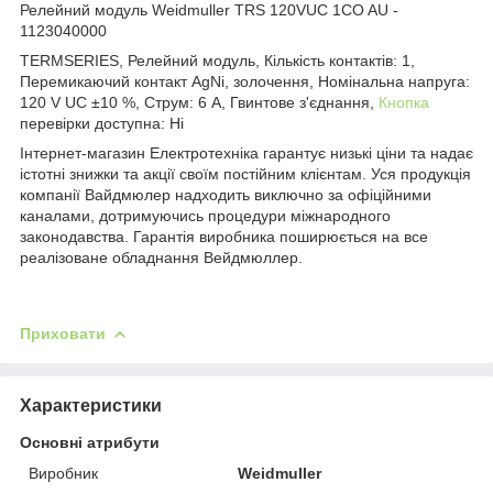
Релейний модуль Weidmuller TRS 120VUC 1CO AU -
1123040000
TERMSERIES, Релейний модуль, Кількість контактів: 1,
Перемикаючий контакт AgNi, золочення, Номінальна напруга:
120 V UC ±10 %, Струм: 6 A, Гвинтове з'єднання,
Кнопка
перевірки доступна: Ні
Інтернет-магазин Електротехніка гарантує низькі ціни та надає
істотні знижки та акції своїм постійним клієнтам. Уся продукція
компанії Вайдмюлер надходить виключно за офіційними
каналами, дотримуючись процедури міжнародного
законодавства. Гарантія виробника поширюється на все
реалізоване обладнання Вейдмюллер.
Приховати
Характеристики
Основні атрибути
Виробник
Weidmuller