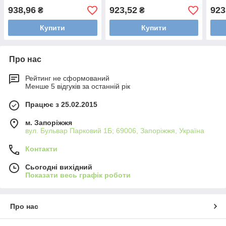
8921030000
8921050000
892
938,96
923,52
923
₴
₴
Купити
Купити
Про нас
Рейтинг не сформований
Менше 5 відгуків за останній рік
Працює з 25.02.2015
м. Запоріжжя
вул. Бульвар Парковий 1Б; 69006, Запоріжжя, Україна
Контакти
Сьогодні вихідний
Показати весь графік роботи
Про нас