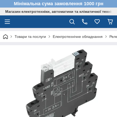
Мінімальна сума замовлення 1000 грн
Магазин електротехніки, автоматики та кліматичної техніки
Товари та послуги
Електротехнічне обладнання
Реле