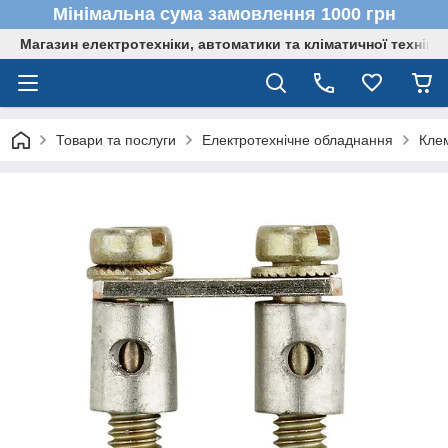
Мінімальна сума замовлення 1000 грн
Магазин електротехніки, автоматики та кліматичної техніки
Товари та послуги
Електротехнічне обладнання
Кле