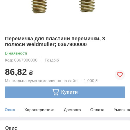
Перемичка для пластини перемички, 3
полюси Weidmuller; 0367900000
В наявності
Код: 0367900000
Роздріб
86,82
₴
Мінімальна сума замовлення на сайті — 1 000 ₴
Купити
Опис
Характеристики
Доставка
Оплата
Умови п
Опис