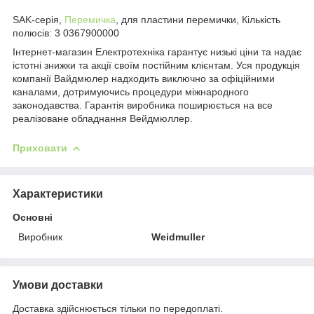
SAK-серія,
Перемичка
, для пластини перемички, Кількість
полюсів: 3 0367900000
Інтернет-магазин Електротехніка гарантує низькі ціни та надає
істотні знижки та акції своїм постійним клієнтам. Уся продукція
компанії Вайдмюлер надходить виключно за офіційними
каналами, дотримуючись процедури міжнародного
законодавства. Гарантія виробника поширюється на все
реалізоване обладнання Вейдмюллер.
Приховати
Характеристики
Основні
Виробник
Weidmuller
Умови доставки
Доставка здійснюється тільки по передоплаті.