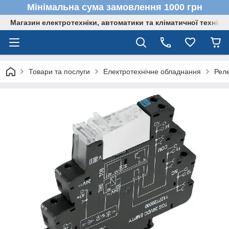
Мінімальна сума замовлення 1000 грн
Магазин електротехніки, автоматики та кліматичної техніки
Товари та послуги
Електротехнічне обладнання
Реле