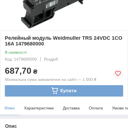
Релейный модуль Weidmuller TRS 24VDC 1CO
16A 1479680000
В наявності
Код: 1479680000
Роздріб
687,70
₴
Мінімальна сума замовлення на сайті — 1 000 ₴
Купити
Опис
Характеристики
Доставка
Оплата
Умови п
Опис