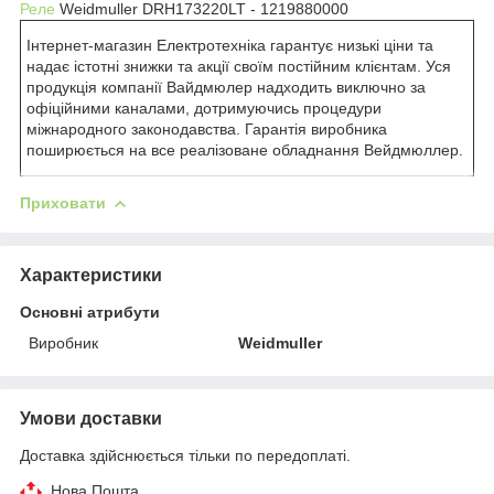
Реле
Weidmuller DRH173220LT - 1219880000
Інтернет-магазин Електротехніка гарантує низькі ціни та
надає істотні знижки та акції своїм постійним клієнтам. Уся
продукція компанії Вайдмюлер надходить виключно за
офіційними каналами, дотримуючись процедури
міжнародного законодавства. Гарантія виробника
поширюється на все реалізоване обладнання Вейдмюллер.
Приховати
Характеристики
Основні атрибути
Виробник
Weidmuller
Умови доставки
Доставка здійснюється тільки по передоплаті.
Нова Пошта