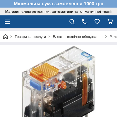
Мінімальна сума замовлення 1000 грн
Магазин електротехніки, автоматики та кліматичної техніки
Товари та послуги
Електротехнічне обладнання
Реле