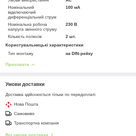
Номінальний
100 мА
відключаючий
диференціальний струм
Номінальна робоча
230 В
напруга змінного струму
Кількість полюсів
2 шт.
Користувальницькі характеристики
Тип монтажу
на DIN-рейку
Приховати
Умови доставки
Доставка здійснюється тільки по передоплаті.
Нова Пошта
Самовивіз
Транспортна компанія
Всі умови доставки