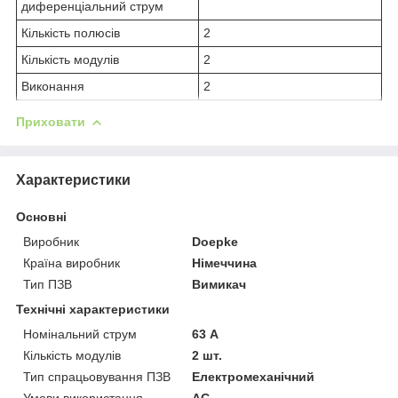
диференціальний струм
Кількість полюсів
2
Кількість модулів
2
Виконання
2
Приховати
Характеристики
Основні
Виробник
Doepke
Країна виробник
Німеччина
Тип ПЗВ
Вимикач
Технічні характеристики
Номінальний струм
63 А
Кількість модулів
2 шт.
Тип спрацьовування ПЗВ
Електромеханічний
Умови використання
АС