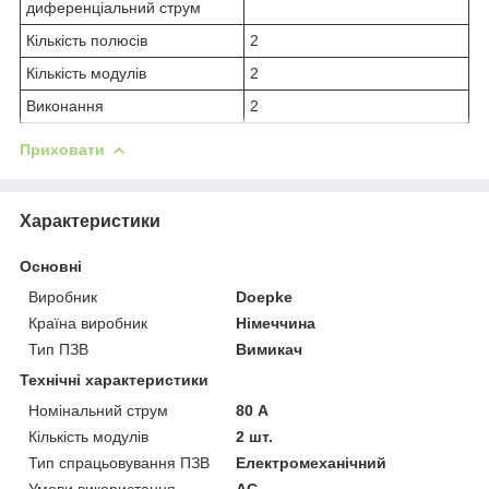
диференціальний струм
Кількість полюсів
2
Кількість модулів
2
Виконання
2
Приховати
Характеристики
Основні
Виробник
Doepke
Країна виробник
Німеччина
Тип ПЗВ
Вимикач
Технічні характеристики
Номінальний струм
80 А
Кількість модулів
2 шт.
Тип спрацьовування ПЗВ
Електромеханічний
Умови використання
АС