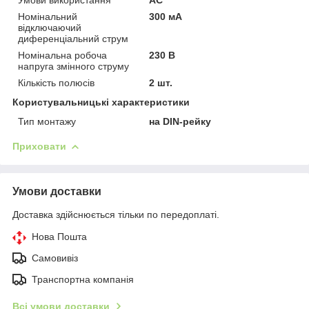
Номінальний
300 мА
відключаючий
диференціальний струм
Номінальна робоча
230 В
напруга змінного струму
Кількість полюсів
2 шт.
Користувальницькі характеристики
Тип монтажу
на DIN-рейку
Приховати
Умови доставки
Доставка здійснюється тільки по передоплаті.
Нова Пошта
Самовивіз
Транспортна компанія
Всі умови доставки