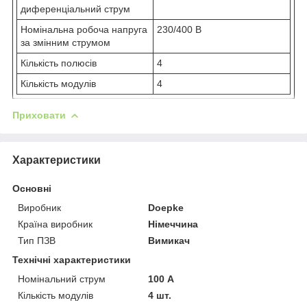
диференціальний струм
Номінальна робоча напруга
230/400 В
за змінним струмом
Кількість полюсів
4
Кількість модулів
4
Приховати
Характеристики
Основні
Виробник
Doepke
Країна виробник
Німеччина
Тип ПЗВ
Вимикач
Технічні характеристики
Номінальний струм
100 А
Кількість модулів
4 шт.