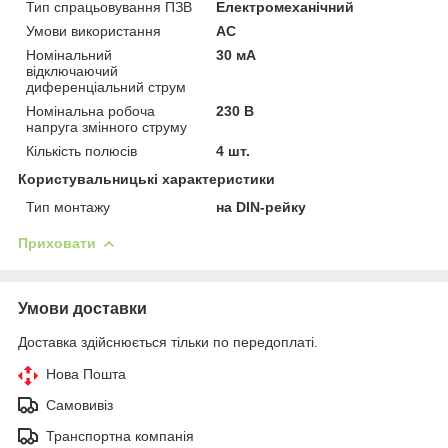
Тип спрацьовування ПЗВ
Електромеханічний
Умови використання
АС
Номінальний
30 мА
відключаючий
диференціальний струм
Номінальна робоча
230 В
напруга змінного струму
Кількість полюсів
4 шт.
Користувальницькі характеристики
Тип монтажу
на DIN-рейку
Приховати
Умови доставки
Доставка здійснюється тільки по передоплаті.
Нова Пошта
Самовивіз
Транспортна компанія