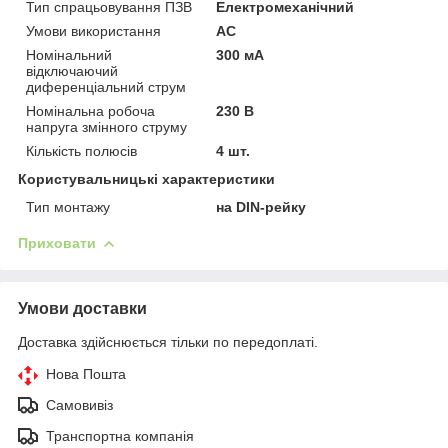
Тип спрацьовування ПЗВ
Електромеханічний
Умови використання
АС
Номінальний
300 мА
відключаючий
диференціальний струм
Номінальна робоча
230 В
напруга змінного струму
Кількість полюсів
4 шт.
Користувальницькі характеристики
Тип монтажу
на DIN-рейку
Приховати
Умови доставки
Доставка здійснюється тільки по передоплаті.
Нова Пошта
Самовивіз
Транспортна компанія