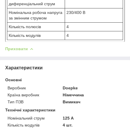
диференціальний струм
Номінальна робоча напруга
230/400 В
за змінним струмом
Кількість полюсів
4
Кількість модулів
4
Приховати
Характеристики
Основні
Виробник
Doepke
Країна виробник
Німеччина
Тип ПЗВ
Вимикач
Технічні характеристики
Номінальний струм
125 А
Кількість модулів
4 шт.