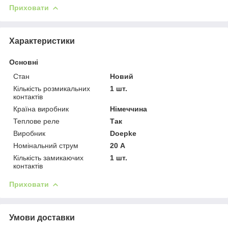
Приховати
Характеристики
Основні
Стан
Новий
Кількість розмикальних
1 шт.
контактів
Країна виробник
Німеччина
Теплове реле
Так
Виробник
Doepke
Номінальний струм
20 А
Кількість замикаючих
1 шт.
контактів
Приховати
Умови доставки