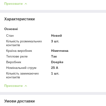
Приховати
Характеристики
Основні
Стан
Новий
Кількість розмикальних
3 шт.
контактів
Країна виробник
Німеччина
Теплове реле
Так
Виробник
Doepke
Номінальний струм
25 А
Кількість замикаючих
1 шт.
контактів
Приховати
Умови доставки