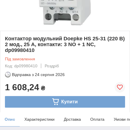
Контактор модульний Doepke HS 25-31 (220 В)
2 мод., 25 А, контакти: 3 NO + 1 NC,
dp09980410
Під замовлення
Код: dp09980410
Роздріб
Відправка з
24 серпня 2026
1 608,24
₴
Купити
Опис
Характеристики
Доставка
Оплата
Умови п