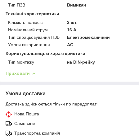
Тип ПЗВ
Вимикач
Технічні характеристики
Кількість полюсів
2 шт.
Номінальний струм
16 А
Тип спрацьовування ПЗВ
Електромеханічний
Умови використання
АС
Користувальницькі характеристики
Тип монтажу
на DIN-рейку
Приховати
Умови доставки
Доставка здійснюється тільки по передоплаті.
Нова Пошта
Самовивіз
Транспортна компанія