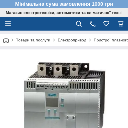
Мінімальна сума замовлення 1000 грн
Магазин електротехніки, автоматики та кліматичної техніки
Товари та послуги
Електропривод
Пристрої плавного