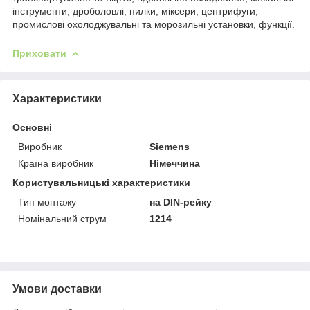
інструменти, дроболовлі, пилки, міксери, центрифуги,
промислові охолоджувальні та морозильні установки, функції.
Приховати
Характеристики
Основні
Виробник
Siemens
Країна виробник
Німеччина
Користувальницькі характеристики
Тип монтажу
на DIN-рейку
Номінальний струм
1214
Умови доставки