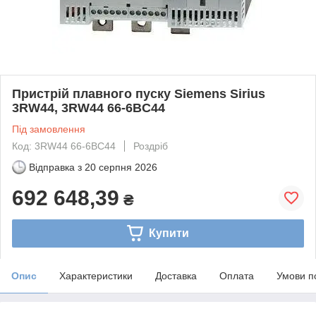
Пристрій плавного пуску Siemens Sirius
3RW44, 3RW44 66-6BC44
Під замовлення
Код: 3RW44 66-6BC44
Роздріб
Відправка з
20 серпня 2026
692 648,39
₴
Купити
Опис
Характеристики
Доставка
Оплата
Умови п