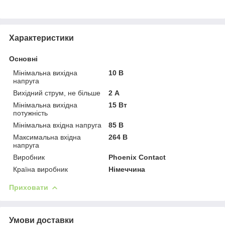
Характеристики
Основні
Мінімальна вихідна
10 В
напруга
Вихідний струм, не більше
2 А
Мінімальна вихідна
15 Вт
потужність
Мінімальна вхідна напруга
85 В
Максимальна вхідна
264 В
напруга
Виробник
Phoenix Contact
Країна виробник
Німеччина
Приховати
Умови доставки