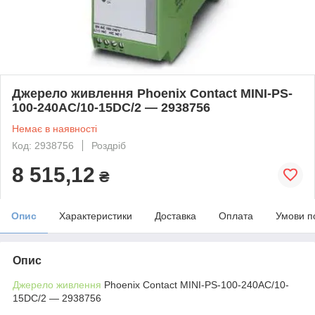
Джерело живлення Phoenix Contact MINI-PS-
100-240AC/10-15DC/2 — 2938756
Немає в наявності
Код: 2938756
Роздріб
8 515,12
₴
Опис
Характеристики
Доставка
Оплата
Умови п
Опис
Джерело живлення
Phoenix Contact MINI-PS-100-240AC/10-
15DC/2 — 2938756