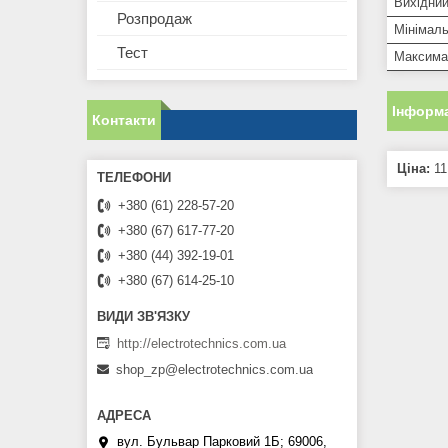
Вихідний
Розпродаж
Мінімаль
Тест
Максима
Інформа
Контакти
Ціна:
11
+380 (61) 228-57-20
+380 (67) 617-77-20
+380 (44) 392-19-01
+380 (67) 614-25-10
http://electrotechnics.com.ua
shop_zp@electrotechnics.com.ua
вул. Бульвар Парковий 1Б; 69006,