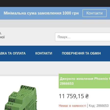
Мінімальна сума замовлення 1000 грн
Контакти
,
ної
ВКА ТА ОПЛАТА
КОНТАКТИ
ПОВЕРНЕННЯ ТА ОБМІН
Джерело живлення Phoenix C
2866653
11 759,15 ₴
Немає в наявності
Код:
2866653