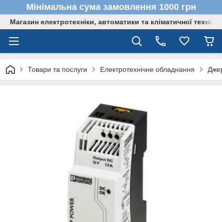
Мінімальна сума замовлення 1000 грн
Магазин електротехніки, автоматики та кліматичної техніки
Товари та послуги
Електротехнічне обладнання
Дже