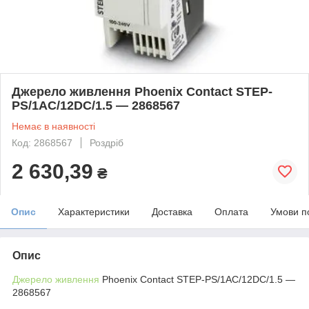
Джерело живлення Phoenix Contact STEP-
PS/1AC/12DC/1.5 — 2868567
Немає в наявності
Код: 2868567
Роздріб
2 630,39
₴
Опис
Характеристики
Доставка
Оплата
Умови п
Опис
Джерело живлення
Phoenix Contact STEP-PS/1AC/12DC/1.5 —
2868567