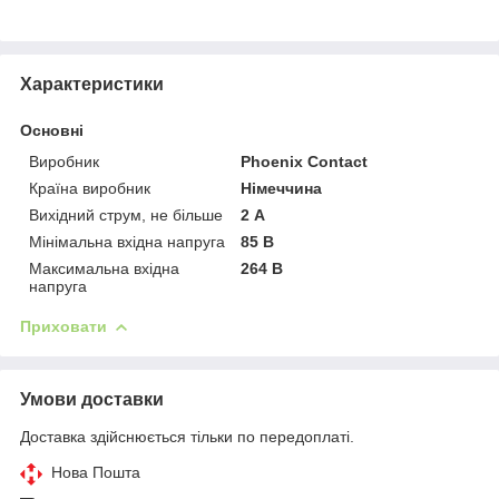
Характеристики
Основні
Виробник
Phoenix Contact
Країна виробник
Німеччина
Вихідний струм, не більше
2 А
Мінімальна вхідна напруга
85 В
Максимальна вхідна
264 В
напруга
Приховати
Умови доставки
Доставка здійснюється тільки по передоплаті.
Нова Пошта