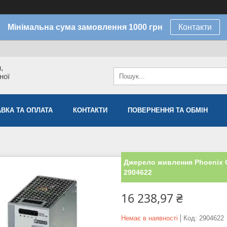
Мінімальна сума замовлення 1000 грн
Контакти
,
ної
ВКА ТА ОПЛАТА
КОНТАКТИ
ПОВЕРНЕННЯ ТА ОБМІН
Джерело живлення Phoenix 
2904622
16 238,97 ₴
Немає в наявності
Код:
2904622