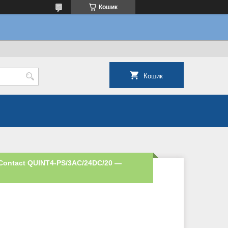
Кошик
Кошик
Contact QUINT4-PS/3AC/24DC/20 —