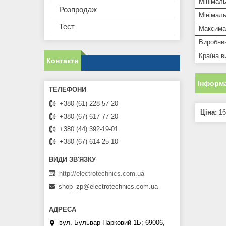
Мінімаль
Розпродаж
Мінімаль
Тест
Максима
Виробни
Країна в
Контакти
Інформа
+380 (61) 228-57-20
Ціна:
16
+380 (67) 617-77-20
+380 (44) 392-19-01
+380 (67) 614-25-10
http://electrotechnics.com.ua
shop_zp@electrotechnics.com.ua
вул. Бульвар Парковий 1Б; 69006,