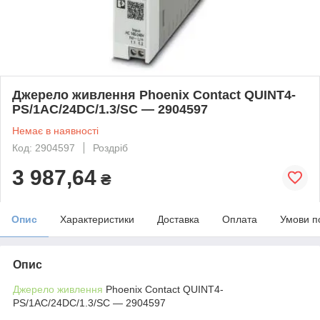
Джерело живлення Phoenix Contact QUINT4-
PS/1AC/24DC/1.3/SC — 2904597
Немає в наявності
Код: 2904597
Роздріб
3 987,64
₴
Опис
Характеристики
Доставка
Оплата
Умови п
Опис
Джерело живлення
Phoenix Contact QUINT4-
PS/1AC/24DC/1.3/SC — 2904597