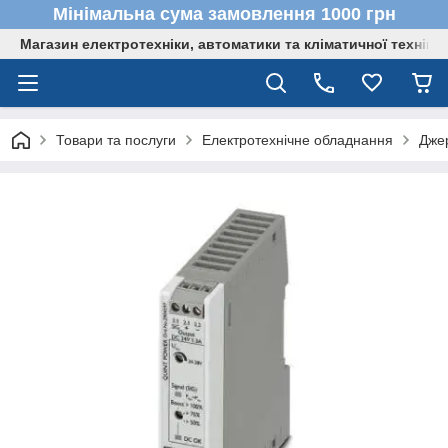
Мінімальна сума замовлення 1000 грн
Магазин електротехніки, автоматики та кліматичної техніки
Товари та послуги
Електротехнічне обладнання
Дже