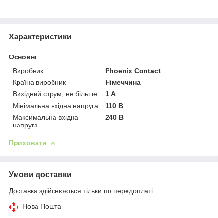
Характеристики
Основні
Виробник
Phoenix Contact
Країна виробник
Німеччина
Вихідний струм, не більше
1 А
Мінімальна вхідна напруга
110 В
Максимальна вхідна
240 В
напруга
Приховати
Умови доставки
Доставка здійснюється тільки по передоплаті.
Нова Пошта