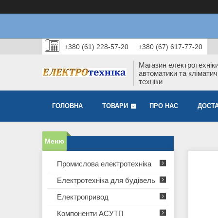
+380 (61) 228-57-20
+380 (67) 617-77-20
Магазин електротехніки
автоматики та кліматич
техніки
ГОЛОВНА
ТОВАРИ
ПРО НАС
ДОСТА
Промислова електротехніка
Електротехніка для будівель
Електропривод
Компоненти АСУТП