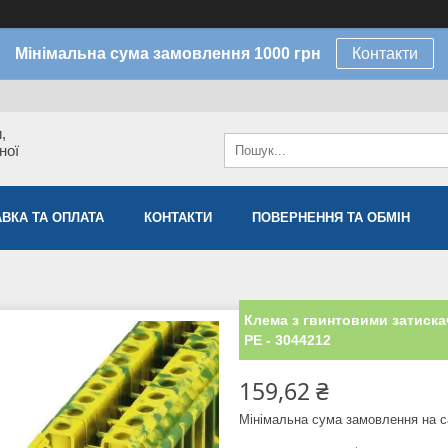
Мінімальна сума замовлення 1000 грн
Контакти
,
ної
ВКА ТА ОПЛАТА
КОНТАКТИ
ПОВЕРНЕННЯ ТА ОБМІН
Клема з гвинтовими затиска
PE - 3044212
159,62 ₴
Мінімальна сума замовлення на с