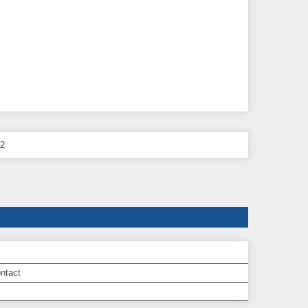
12
ntact