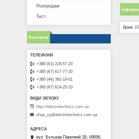
Розпродаж
Інформа
Тест
Ціна:
15
Контакти
+380 (61) 228-57-20
+380 (67) 617-77-20
+380 (44) 392-19-01
+380 (67) 614-25-10
http://electrotechnics.com.ua
shop_zp@electrotechnics.com.ua
вул. Бульвар Парковий 1Б; 69006,