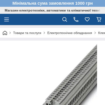
Мінімальна сума замовлення 1000 грн
Магазин електротехніки, автоматики та кліматичної техніки
Товари та послуги
Електротехнічне обладнання
Кле