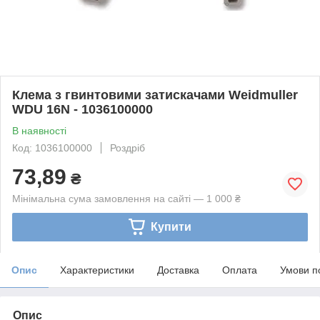
Клема з гвинтовими затискачами Weidmuller
WDU 16N - 1036100000
В наявності
Код: 1036100000
Роздріб
73,89
₴
Мінімальна сума замовлення на сайті — 1 000 ₴
Купити
Опис
Характеристики
Доставка
Оплата
Умови п
Опис