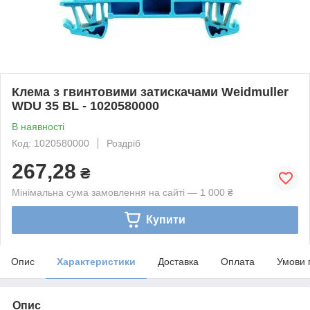
Клема з гвинтовими затискачами Weidmuller
WDU 35 BL - 1020580000
В наявності
Код: 1020580000
Роздріб
267,28
₴
Мінімальна сума замовлення на сайті — 1 000 ₴
Купити
Опис
Характеристики
Доставка
Оплата
Умови 
Опис