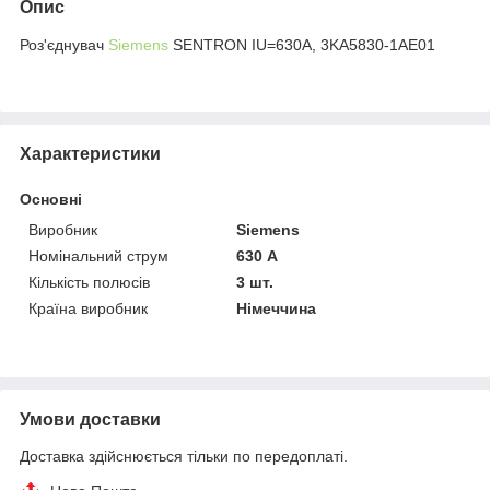
Опис
Роз'єднувач
Siemens
SENTRON IU=630A, 3KA5830-1AE01
Характеристики
Основні
Виробник
Siemens
Номінальний струм
630 А
Кількість полюсів
3 шт.
Країна виробник
Німеччина
Умови доставки
Доставка здійснюється тільки по передоплаті.