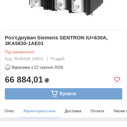
Роз'єднувач Siemens SENTRON IU=630A,
3KA5830-1AE01
Під замовлення
Код: 3KA5830-1AE01
Роздріб
Відправка з
22 серпня 2026
66 884,01
₴
Купити
Опис
Характеристики
Доставка
Оплата
Умови 