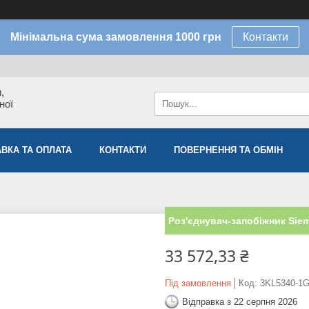
Мінімальна сума замовлення 1000 грн
Контакти
,
ної
ВКА ТА ОПЛАТА
КОНТАКТИ
ПОВЕРНЕННЯ ТА ОБМІН
Роз'єднувач-запобіжник Si
33 572,33 ₴
Під замовлення
Код:
3KL5340-1
Відправка з 22 серпня 2026