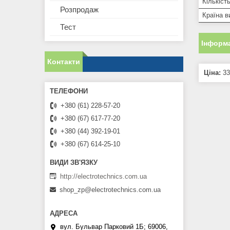
Кількіст
Розпродаж
Країна в
Тест
Інформа
Контакти
Ціна:
33
+380 (61) 228-57-20
+380 (67) 617-77-20
+380 (44) 392-19-01
+380 (67) 614-25-10
http://electrotechnics.com.ua
shop_zp@electrotechnics.com.ua
вул. Бульвар Парковий 1Б; 69006,