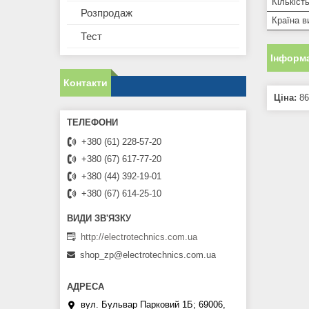
Кількіст
Розпродаж
Країна в
Тест
Інформа
Контакти
Ціна:
86
+380 (61) 228-57-20
+380 (67) 617-77-20
+380 (44) 392-19-01
+380 (67) 614-25-10
http://electrotechnics.com.ua
shop_zp@electrotechnics.com.ua
вул. Бульвар Парковий 1Б; 69006,