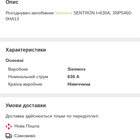
Опис
Роз'єднувач-запобіжник
Siemens
SENTRON I=630A, 3NP5460-
0HA13
Характеристики
Основні
Виробник
Siemens
Номінальний струм
630 А
Країна виробник
Німеччина
Умови доставки
Доставка здійснюється тільки по передоплаті.
Нова Пошта
Самовивіз