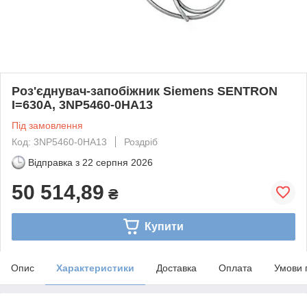
Роз'єднувач-запобіжник Siemens SENTRON
I=630A, 3NP5460-0HA13
Під замовлення
Код: 3NP5460-0HA13
Роздріб
Відправка з
22 серпня 2026
50 514,89
₴
Купити
Опис
Характеристики
Доставка
Оплата
Умови 