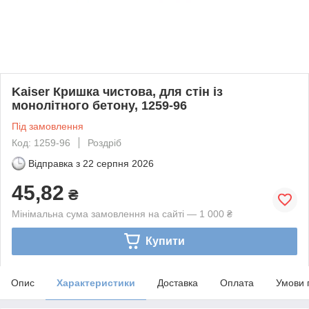
Kaiser Кришка чистова, для стін із
монолітного бетону, 1259-96
Під замовлення
Код: 1259-96
Роздріб
Відправка з
22 серпня 2026
45,82
₴
Мінімальна сума замовлення на сайті — 1 000 ₴
Купити
Опис
Характеристики
Доставка
Оплата
Умови 