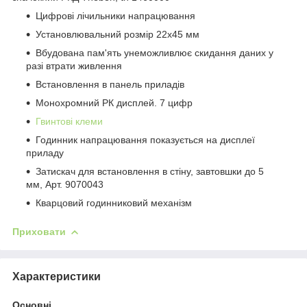
Цифрові лічильники напрацювання
Установлювальний розмір 22х45 мм
Вбудована пам'ять унеможливлює скидання даних у
разі втрати живлення
Встановлення в панель приладів
Монохромний РК дисплей. 7 цифр
Гвинтові клеми
Годинник напрацювання показується на дисплеї
приладу
Затискач для встановлення в стіну, завтовшки до 5
мм, Арт. 9070043
Кварцовий годинниковий механізм
Приховати
Характеристики
Основні