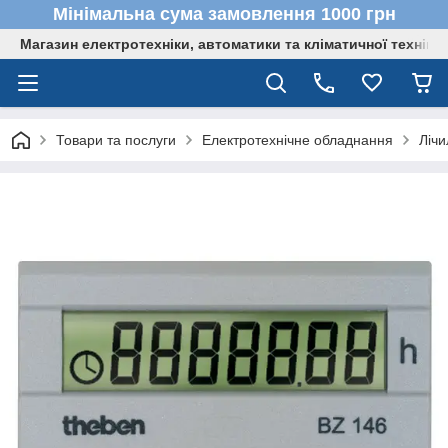
Мінімальна сума замовлення 1000 грн
Магазин електротехніки, автоматики та кліматичної техніки
Товари та послуги
Електротехнічне обладнання
Ліч