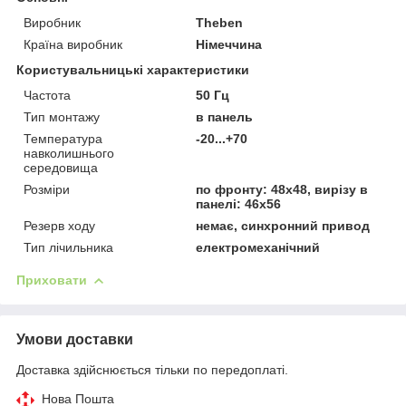
Виробник
Theben
Країна виробник
Німеччина
Користувальницькі характеристики
Частота
50 Гц
Тип монтажу
в панель
Температура
-20...+70
навколишнього
середовища
Розміри
по фронту: 48х48, вирізу в
панелі: 46х56
Резерв ходу
немає, синхронний привод
Тип лічильника
електромеханічний
Приховати
Умови доставки
Доставка здійснюється тільки по передоплаті.
Нова Пошта